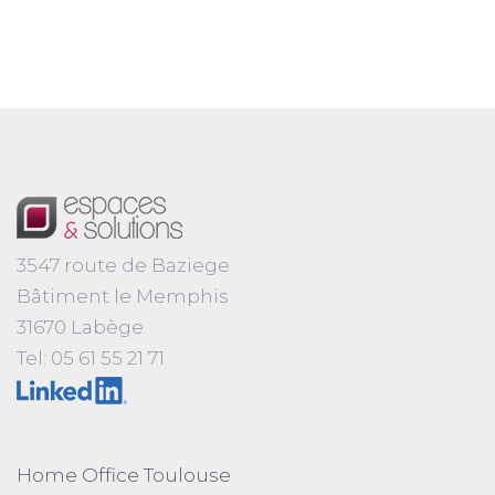
3547 route de Baziege
Bâtiment le Memphis
31670 Labège
Tel: 05 61 55 21 71
Home Office Toulouse