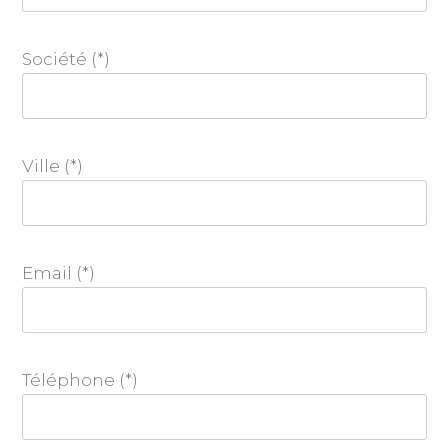
Société (*)
Ville (*)
Email (*)
Téléphone (*)