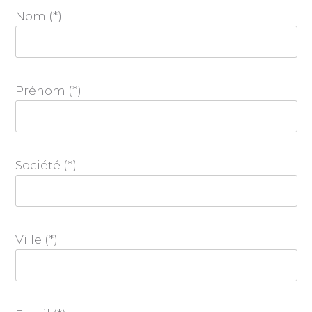
Nom (*)
Prénom (*)
Société (*)
Ville (*)