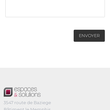
3547 route de Baziege
Bâtiment le Memphis